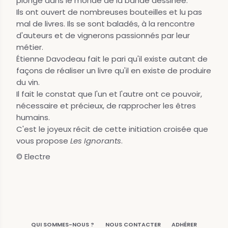
plongé dans le monde de la bande dessinée.
Ils ont ouvert de nombreuses bouteilles et lu pas
mal de livres. Ils se sont baladés, à la rencontre
d'auteurs et de vignerons passionnés par leur
métier.
Étienne Davodeau fait le pari qu'il existe autant de
façons de réaliser un livre qu'il en existe de produire
du vin.
Il fait le constat que l'un et l'autre ont ce pouvoir,
nécessaire et précieux, de rapprocher les êtres
humains.
C'est le joyeux récit de cette initiation croisée que
vous propose
Les Ignorants
.
© Electre
QUI SOMMES-NOUS ?
NOUS CONTACTER
ADHÉRER