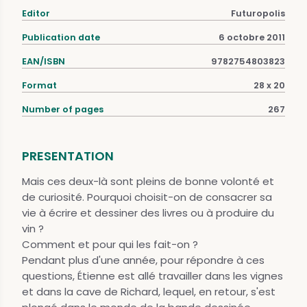
Editor
Futuropolis
Publication date
6 octobre 2011
EAN/ISBN
9782754803823
Format
28 x 20
Number of pages
267
PRESENTATION
Mais ces deux-là sont pleins de bonne volonté et
de curiosité. Pourquoi choisit-on de consacrer sa
vie à écrire et dessiner des livres ou à produire du
vin ?
Comment et pour qui les fait-on ?
Pendant plus d'une année, pour répondre à ces
questions, Étienne est allé travailler dans les vignes
et dans la cave de Richard, lequel, en retour, s'est