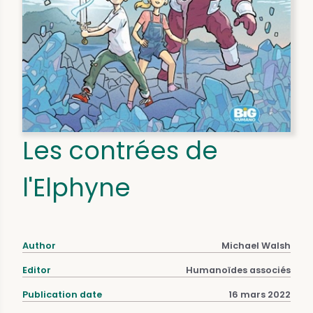
Les contrées de
l'Elphyne
Author
Michael Walsh
Editor
Humanoïdes associés
Publication date
16 mars 2022