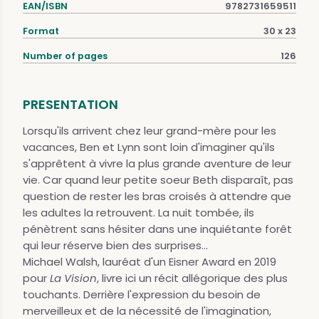
EAN/ISBN
9782731659511
Format
30 x 23
Number of pages
126
PRESENTATION
Lorsqu'ils arrivent chez leur grand-mère pour les
vacances, Ben et Lynn sont loin d'imaginer qu'ils
s'apprêtent à vivre la plus grande aventure de leur
vie. Car quand leur petite soeur Beth disparaît, pas
question de rester les bras croisés à attendre que
les adultes la retrouvent. La nuit tombée, ils
pénètrent sans hésiter dans une inquiétante forêt
qui leur réserve bien des surprises...
Michael Walsh, lauréat d'un Eisner Award en 2019
pour
La Vision
, livre ici un récit allégorique des plus
touchants. Derrière l'expression du besoin de
merveilleux et de la nécessité de l'imagination,