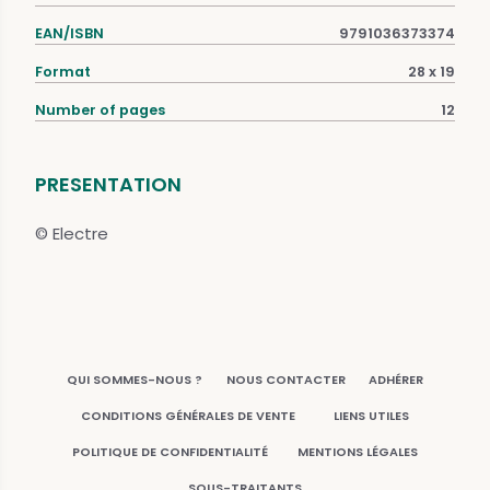
EAN/ISBN
9791036373374
Format
28 x 19
Number of pages
12
PRESENTATION
© Electre
QUI SOMMES-NOUS ?
NOUS CONTACTER
ADHÉRER
CONDITIONS GÉNÉRALES DE VENTE
LIENS UTILES
POLITIQUE DE CONFIDENTIALITÉ
MENTIONS LÉGALES
SOUS-TRAITANTS