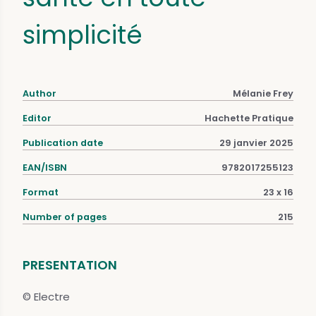
simplicité
Author
Mélanie Frey
Editor
Hachette Pratique
Publication date
29 janvier 2025
EAN/ISBN
9782017255123
Format
23 x 16
Number of pages
215
PRESENTATION
© Electre