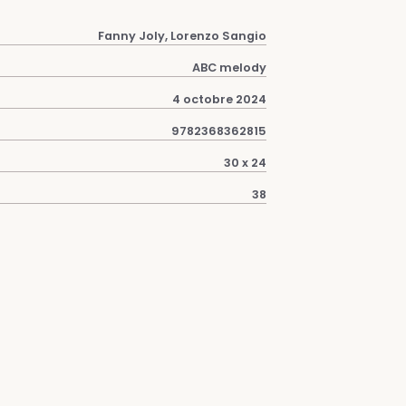
Fanny Joly, Lorenzo Sangio
ABC melody
4 octobre 2024
9782368362815
30 x 24
38