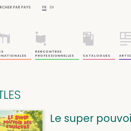
RCHER PAR PAYS
FR
EN
ES
RENCONTRES
RNATIONALES
PROFESSIONNELLES
CATALOGUES
ARTIC
TLES
Le super pouvoi