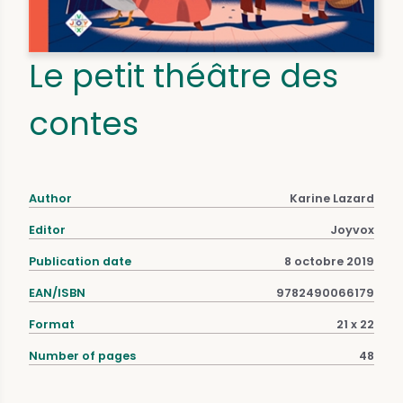
Le petit théâtre des
contes
Author
Karine Lazard
Editor
Joyvox
Publication date
8 octobre 2019
EAN/ISBN
9782490066179
Format
21 x 22
Number of pages
48