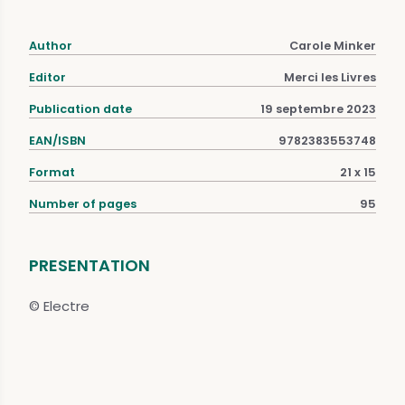
Author
Carole Minker
Editor
Merci les Livres
Publication date
19 septembre 2023
EAN/ISBN
9782383553748
Format
21 x 15
Number of pages
95
PRESENTATION
© Electre