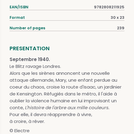
EAN/ISBN
9782808211925
Format
30 x 23
Number of pages
239
PRESENTATION
Septembre 1940.
Le Blitz ravage Londres.
Alors que les sirènes annoncent une nouvelle
attaque allemande, Mary, une enfant perdue au
coeur du chaos, croise la route d'Isaac, un jardinier
de Kensington. Réfugiés dans le métro, il l'aide à
oublier la violence humaine en lui improvisant un
conte,
L'histoire de l'arbre aux mille couleurs.
Pour elle, il devra réapprendre à vivre,
à croire, à rêver.
© Electre