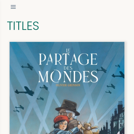
TITLES