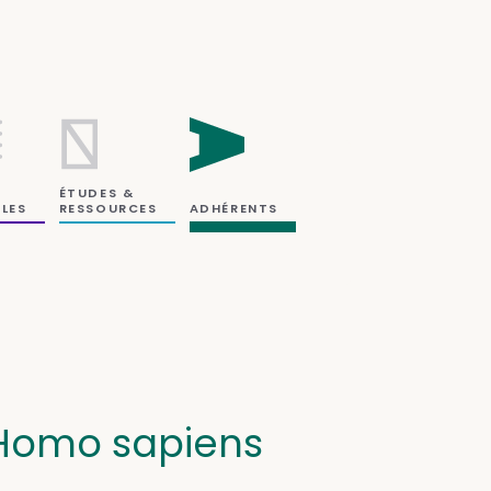
ÉTUDES &
RESSOURCES
LES
ADHÉRENTS
 Homo sapiens