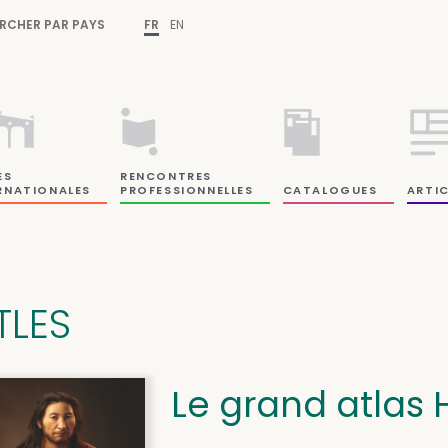
RCHER PAR PAYS
FR
EN
ES
RENCONTRES
RNATIONALES
PROFESSIONNELLES
CATALOGUES
ARTIC
TLES
Le grand atlas