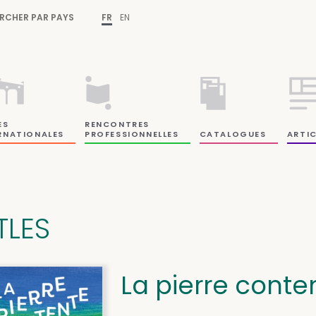
RCHER PAR PAYS
FR
EN
ES
RENCONTRES
RNATIONALES
PROFESSIONNELLES
CATALOGUES
ARTIC
TLES
La pierre conte