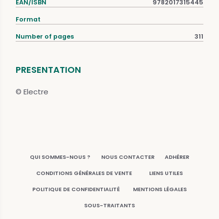
EAN/ISBN
9782017315445
Format
Number of pages
311
PRESENTATION
© Electre
QUI SOMMES-NOUS ?
NOUS CONTACTER
ADHÉRER
CONDITIONS GÉNÉRALES DE VENTE
LIENS UTILES
POLITIQUE DE CONFIDENTIALITÉ
MENTIONS LÉGALES
SOUS-TRAITANTS