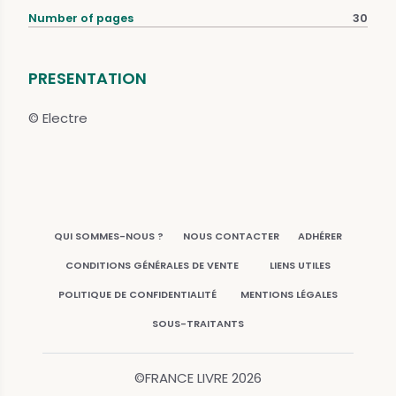
Number of pages
30
PRESENTATION
© Electre
QUI SOMMES-NOUS ?
NOUS CONTACTER
ADHÉRER
CONDITIONS GÉNÉRALES DE VENTE
LIENS UTILES
POLITIQUE DE CONFIDENTIALITÉ
MENTIONS LÉGALES
SOUS-TRAITANTS
©FRANCE LIVRE
2026