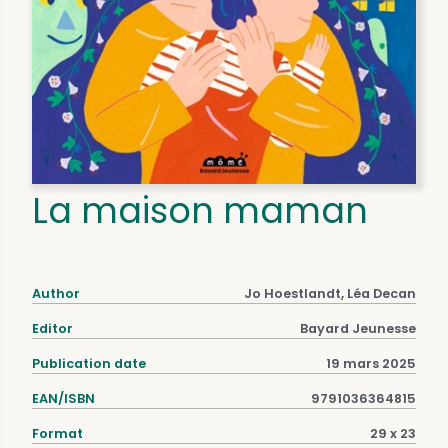
La maison maman
Author
Jo Hoestlandt, Léa Decan
Editor
Bayard Jeunesse
Publication date
19 mars 2025
EAN/ISBN
9791036364815
Format
29 x 23