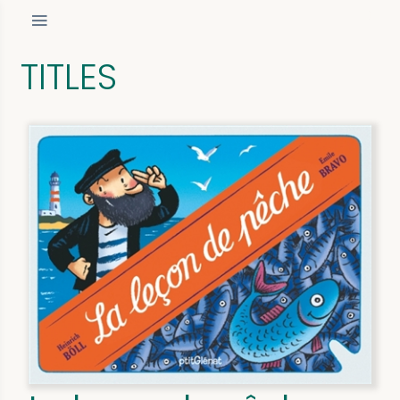
TITLES