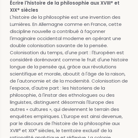
e
Écrire l'histoire de la philosophie aux XVIII
et
e
XIX
siècles
L'histoire de la philosophie est une invention des
Lumières. En Allemagne comme en France, cette
discipline nouvelle a contribué à façonner
l'imaginaire occidental moderne en opérant une
double colonisation savante de la pensée.
Colonisation du temps, d'une part : l'Européen est
considéré dorénavant comme le fruit d'une histoire
longue de la pensée qui, grâce aux révolutions
scientifique et morale, aboutit à l'âge de la raison,
de l'autonomie et de la modernité. Colonisation de
l'espace, d'autre part : les historiens de la
philosophie, à l'instar des ethnologues ou des
linguistes, distinguent désormais l'Europe des
autres « cultures », qui deviennent le terrain des
enquêtes empiriques. L'Europe est ainsi devenue,
par le discours de l'histoire de la philosophie aux
e
e
XVIII
et XIX
siècles, le territoire exclusif de la
rationalité analytique et réflexive. La colonie