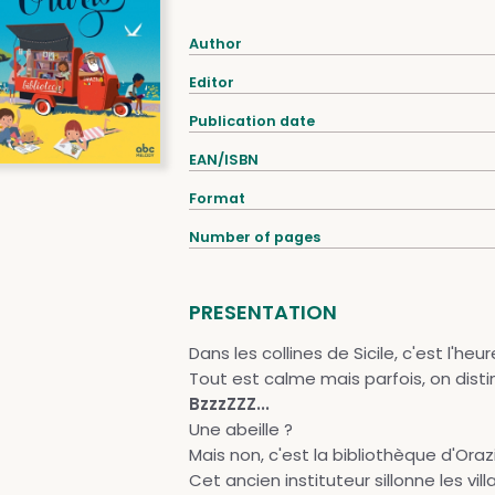
Author
Editor
Publication date
EAN/ISBN
Format
Number of pages
PRESENTATION
Dans les collines de Sicile, c'est l'heur
Tout est calme mais parfois, on dis
BzzzZZZ...
Une abeille ?
Mais non, c'est la bibliothèque d'Orazi
Cet ancien instituteur sillonne les vi