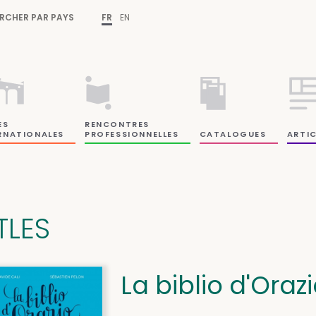
RCHER PAR PAYS
FR
EN
ES
RENCONTRES
RNATIONALES
PROFESSIONNELLES
CATALOGUES
ARTIC
TLES
La biblio d'Oraz