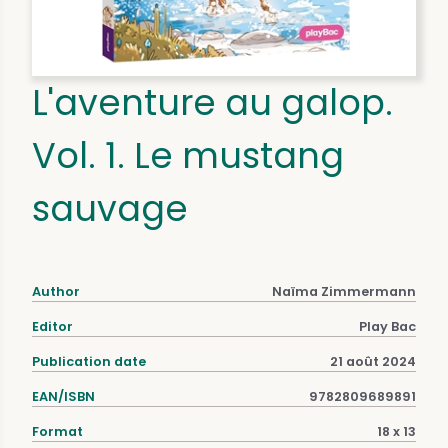
L'aventure au galop.
Vol. 1. Le mustang
sauvage
Author
Naïma Zimmermann
Editor
Play Bac
Publication date
21 août 2024
EAN/ISBN
9782809689891
Format
18 x 13