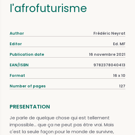
l'afrofuturisme
Author
Frédéric Neyrat
Editor
Ed. MF
Publication date
16 novembre 2021
EAN/ISBN
9782378040413
Format
16 x 10
Number of pages
127
PRESENTATION
Je parle de quelque chose qui est tellement
impossible... que ça ne peut pas être vrai. Mais
c'est la seule façon pour le monde de survivre,