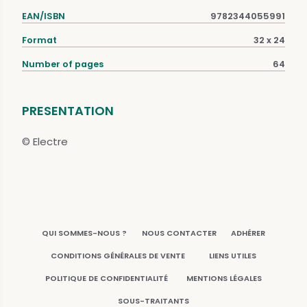
EAN/ISBN
9782344055991
Format
32 x 24
Number of pages
64
PRESENTATION
© Electre
QUI SOMMES-NOUS ?
NOUS CONTACTER
ADHÉRER
CONDITIONS GÉNÉRALES DE VENTE
LIENS UTILES
POLITIQUE DE CONFIDENTIALITÉ
MENTIONS LÉGALES
SOUS-TRAITANTS