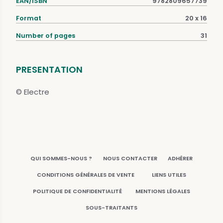
EAN/ISBN
9782809657739
Format
20 x 16
Number of pages
31
PRESENTATION
© Electre
QUI SOMMES-NOUS ?
NOUS CONTACTER
ADHÉRER
CONDITIONS GÉNÉRALES DE VENTE
LIENS UTILES
POLITIQUE DE CONFIDENTIALITÉ
MENTIONS LÉGALES
SOUS-TRAITANTS