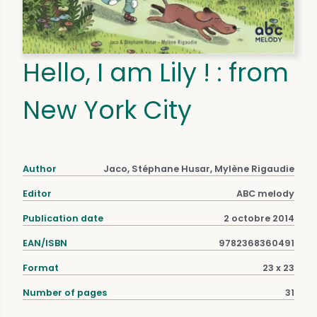
Hello, I am Lily ! : from
New York City
Author
Jaco, Stéphane Husar, Mylène Rigaudie
Editor
ABC melody
Publication date
2 octobre 2014
EAN/ISBN
9782368360491
Format
23 x 23
Number of pages
31