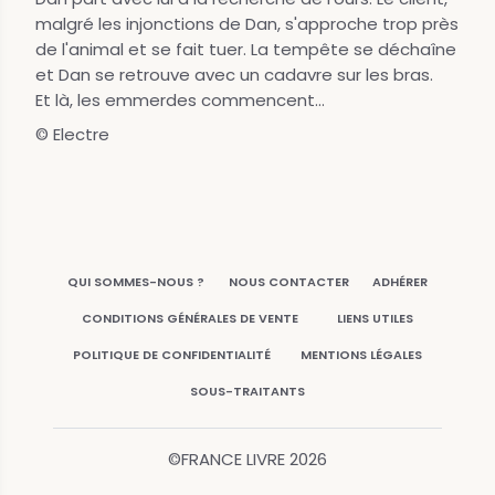
malgré les injonctions de Dan, s'approche trop près
de l'animal et se fait tuer. La tempête se déchaîne
et Dan se retrouve avec un cadavre sur les bras.
Et là, les emmerdes commencent...
© Electre
QUI SOMMES-NOUS ?
NOUS CONTACTER
ADHÉRER
CONDITIONS GÉNÉRALES DE VENTE
LIENS UTILES
POLITIQUE DE CONFIDENTIALITÉ
MENTIONS LÉGALES
SOUS-TRAITANTS
©FRANCE LIVRE
2026