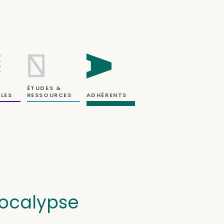
ÉTUDES &
RESSOURCES
LES
ADHÉRENTS
Apocalypse