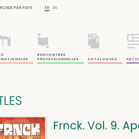
RCHER PAR PAYS
FR
EN
ES
RENCONTRES
RNATIONALES
PROFESSIONNELLES
CATALOGUES
ARTIC
TLES
Frnck. Vol. 9. 