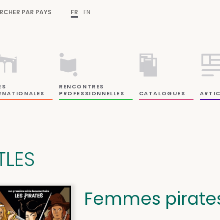
RCHER PAR PAYS
FR
EN
ES
RENCONTRES
RNATIONALES
PROFESSIONNELLES
CATALOGUES
ARTIC
TLES
Femmes pirate