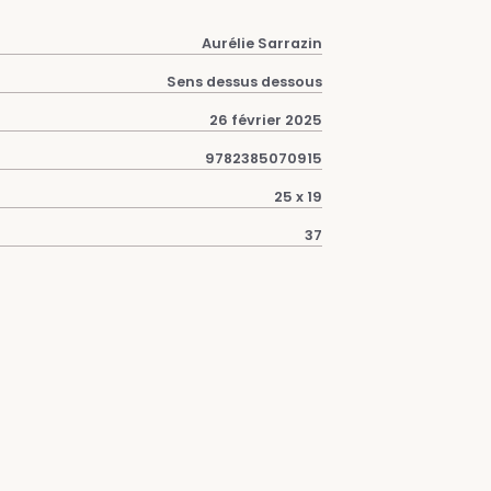
Aurélie Sarrazin
Sens dessus dessous
26 février 2025
9782385070915
25 x 19
37