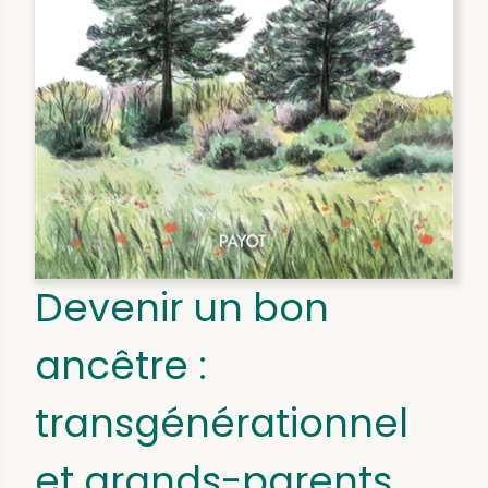
Devenir un bon
ancêtre :
transgénérationnel
et grands-parents