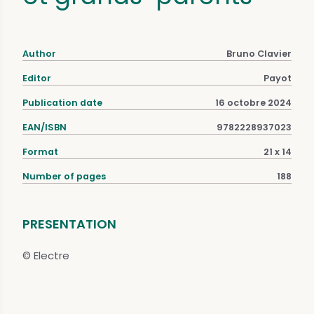
Author
Bruno Clavier
Editor
Payot
Publication date
16 octobre 2024
EAN/ISBN
9782228937023
Format
21 x 14
Number of pages
188
PRESENTATION
© Electre