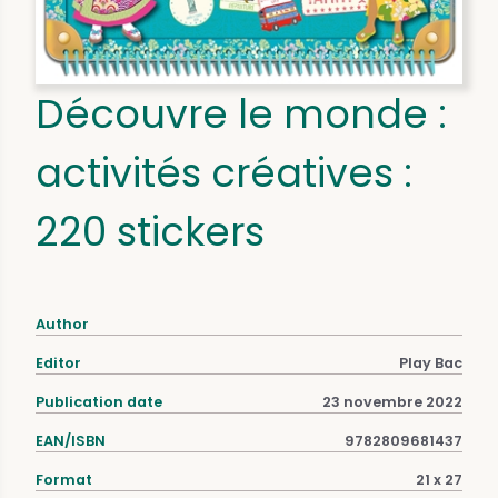
Découvre le monde :
activités créatives :
220 stickers
Author
Editor
Play Bac
Publication date
23 novembre 2022
EAN/ISBN
9782809681437
Format
21 x 27