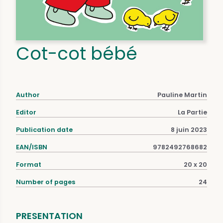
Cot-cot bébé
Author
Pauline Martin
Editor
La Partie
Publication date
8 juin 2023
EAN/ISBN
9782492768682
Format
20 x 20
Number of pages
24
PRESENTATION