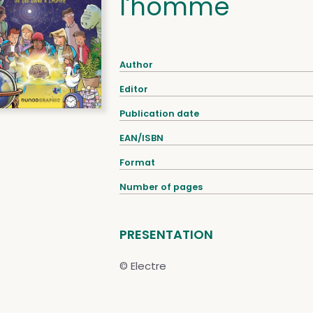
l'homme
Author
Editor
Publication date
EAN/ISBN
Format
Number of pages
PRESENTATION
© Electre