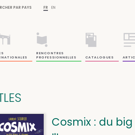
RCHER PAR PAYS
FR
EN
ES
RENCONTRES
RNATIONALES
PROFESSIONNELLES
CATALOGUES
ARTIC
TLES
Cosmix : du big