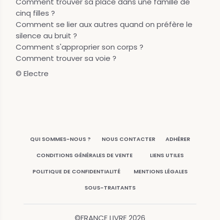
Comment trouver sa place dans une famille de
cinq filles ?
Comment se lier aux autres quand on préfère le
silence au bruit ?
Comment s'approprier son corps ?
Comment trouver sa voie ?
© Electre
QUI SOMMES-NOUS ?
NOUS CONTACTER
ADHÉRER
CONDITIONS GÉNÉRALES DE VENTE
LIENS UTILES
POLITIQUE DE CONFIDENTIALITÉ
MENTIONS LÉGALES
SOUS-TRAITANTS
©FRANCE LIVRE
2026