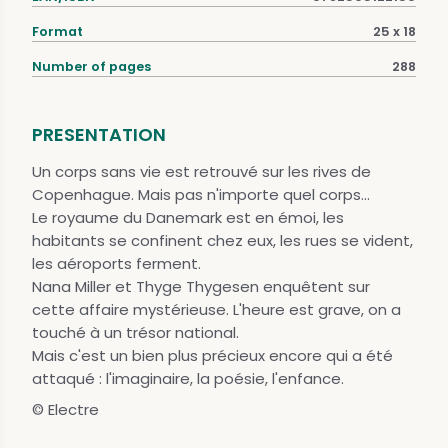
Format
25 x 18
Number of pages
288
PRESENTATION
Un corps sans vie est retrouvé sur les rives de
Copenhague. Mais pas n'importe quel corps...
Le royaume du Danemark est en émoi, les
habitants se confinent chez eux, les rues se vident,
les aéroports ferment.
Nana Miller et Thyge Thygesen enquêtent sur
cette affaire mystérieuse. L'heure est grave, on a
touché à un trésor national.
Mais c'est un bien plus précieux encore qui a été
attaqué : l'imaginaire, la poésie, l'enfance.
© Electre