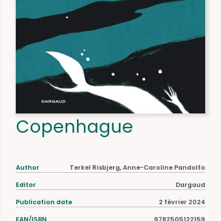
Copenhague
Author
Terkel Risbjerg, Anne-Caroline Pandolfo
Editor
Dargaud
Publication date
2 février 2024
EAN/ISBN
9782505122159