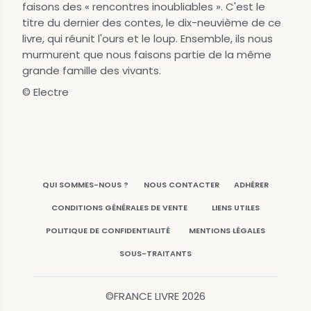
faisons des « rencontres inoubliables ». C'est le
titre du dernier des contes, le dix-neuvième de ce
livre, qui réunit l'ours et le loup. Ensemble, ils nous
murmurent que nous faisons partie de la même
grande famille des vivants.
© Electre
QUI SOMMES-NOUS ?
NOUS CONTACTER
ADHÉRER
CONDITIONS GÉNÉRALES DE VENTE
LIENS UTILES
POLITIQUE DE CONFIDENTIALITÉ
MENTIONS LÉGALES
SOUS-TRAITANTS
©FRANCE LIVRE
2026