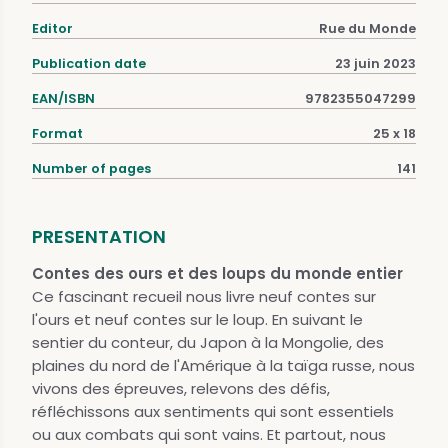
Editor
Rue du Monde
Publication date
23 juin 2023
EAN/ISBN
9782355047299
Format
25 x 18
Number of pages
141
PRESENTATION
Contes des ours et des loups du monde entier
Ce fascinant recueil nous livre neuf contes sur
l'ours et neuf contes sur le loup. En suivant le
sentier du conteur, du Japon à la Mongolie, des
plaines du nord de l'Amérique à la taïga russe, nous
vivons des épreuves, relevons des défis,
réfléchissons aux sentiments qui sont essentiels
ou aux combats qui sont vains. Et partout, nous