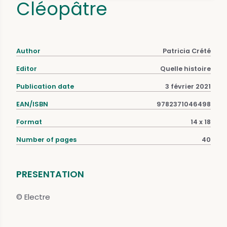
Cléopâtre
Author
Patricia Crété
Editor
Quelle histoire
Publication date
3 février 2021
EAN/ISBN
9782371046498
Format
14 x 18
Number of pages
40
PRESENTATION
© Electre