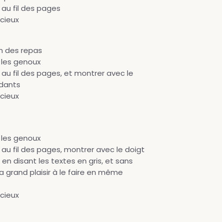
, au fil des pages
cieux
in des repas
 les genoux
t, au fil des pages, et montrer avec le
ndants
cieux
 les genoux
t, au fil des pages, montrer avec le doigt
en disant les textes en gris, et sans
 grand plaisir à le faire en même
cieux