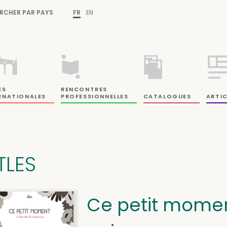
RCHER PAR PAYS
FR
EN
ES
RENCONTRES
RNATIONALES
PROFESSIONNELLES
CATALOGUES
ARTIC
TLES
Ce petit moment 