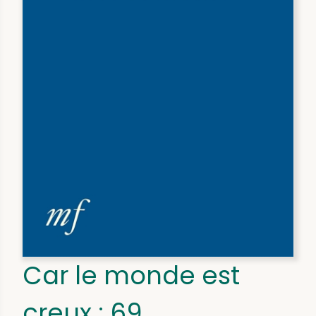
Car le monde est
creux : 69