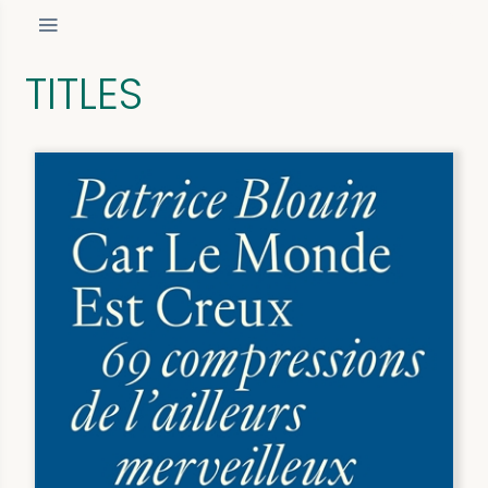
TITLES