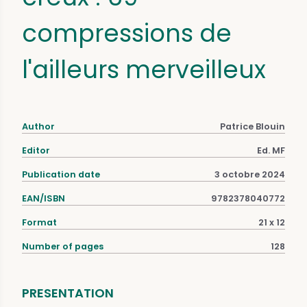
compressions de
l'ailleurs merveilleux
Author
Patrice Blouin
Editor
Ed. MF
Publication date
3 octobre 2024
EAN/ISBN
9782378040772
Format
21 x 12
Number of pages
128
PRESENTATION