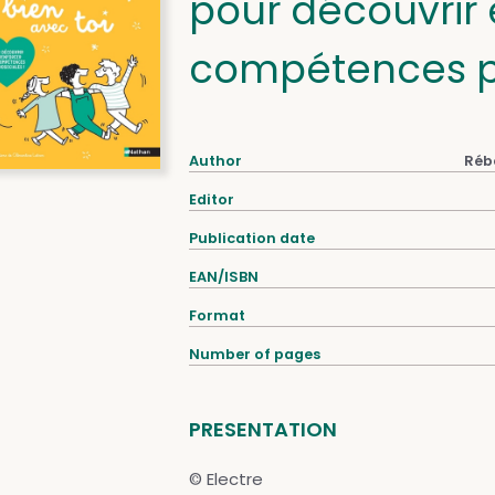
pour découvrir 
compétences ps
Author
Réb
Editor
Publication date
EAN/ISBN
Format
Number of pages
PRESENTATION
© Electre