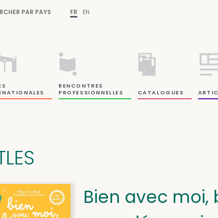
RCHER PAR PAYS
FR
EN
ES
RENCONTRES
RNATIONALES
PROFESSIONNELLES
CATALOGUES
ARTIC
TLES
Bien avec moi, b