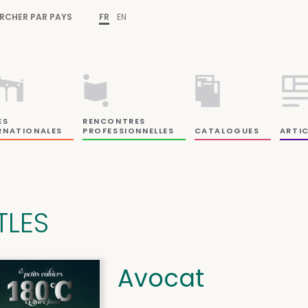
RCHER PAR PAYS
FR
EN
ES
RENCONTRES
RNATIONALES
PROFESSIONNELLES
CATALOGUES
ARTIC
TLES
Avocat