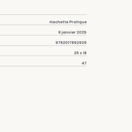
Hachette Pratique
8 janvier 2025
9782017892939
25 x 18
47