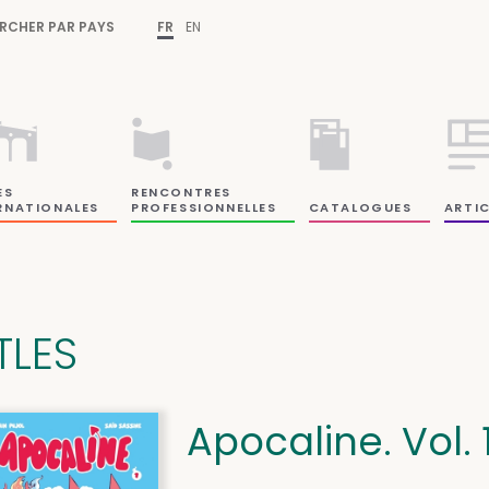
RCHER PAR PAYS
FR
EN
ES
RENCONTRES
RNATIONALES
PROFESSIONNELLES
CATALOGUES
ARTIC
TLES
Apocaline. Vol. 