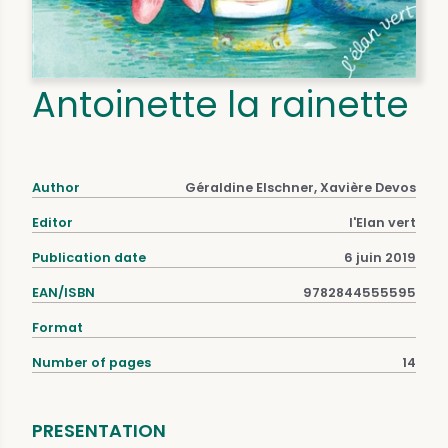
Antoinette la rainette
Author
Géraldine Elschner, Xavière Devos
Editor
l'Elan vert
Publication date
6 juin 2019
EAN/ISBN
9782844555595
Format
Number of pages
14
PRESENTATION