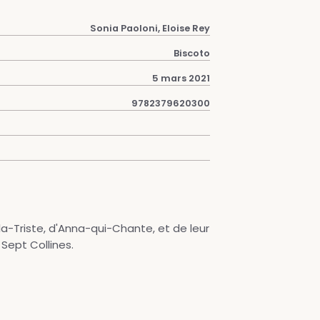
Sonia Paoloni, Eloise Rey
Biscoto
5 mars 2021
9782379620300
h-la-Triste, d'Anna-qui-Chante, et de leur
Sept Collines.