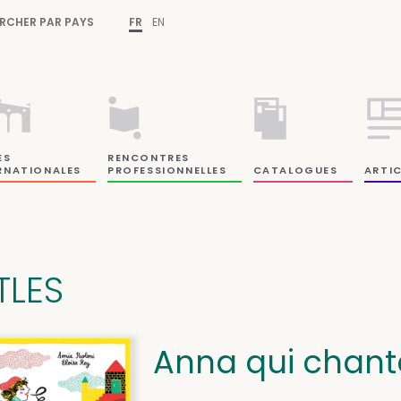
RCHER PAR PAYS
FR
EN
ES
RENCONTRES
RNATIONALES
PROFESSIONNELLES
CATALOGUES
ARTIC
TLES
Anna qui chant