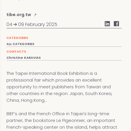
tibe.org.tw
04
09 February 2025
CATEGORIES
ALL CATEGORIES
CONTACTS
Christine KARAVIAS
The Taipei International Book Exhibition is a
professional fair which provides an excellent
opportunity to meet publishers from Taiwan and
other countries in the region: Japan, South Korea,
China, Hong Kong...
BIEF’s and the French Office in Taipei’s long-time
partner, the bookstore Le Pigeonnier, an important
French-speaking center on the island, helps attract