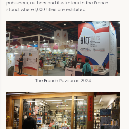
publishers, authors and illustrators to the French
stand, where 1,000 titles are exhibited.
The French Pavilion in 2024