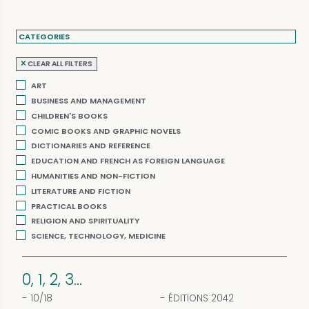
CATEGORIES
CLEAR ALL FILTERS
ART
BUSINESS AND MANAGEMENT
CHILDREN'S BOOKS
COMIC BOOKS AND GRAPHIC NOVELS
DICTIONARIES AND REFERENCE
EDUCATION AND FRENCH AS FOREIGN LANGUAGE
HUMANITIES AND NON-FICTION
LITERATURE AND FICTION
PRACTICAL BOOKS
RELIGION AND SPIRITUALITY
SCIENCE, TECHNOLOGY, MEDICINE
0, 1, 2, 3...
10/18
ÉDITIONS 2042