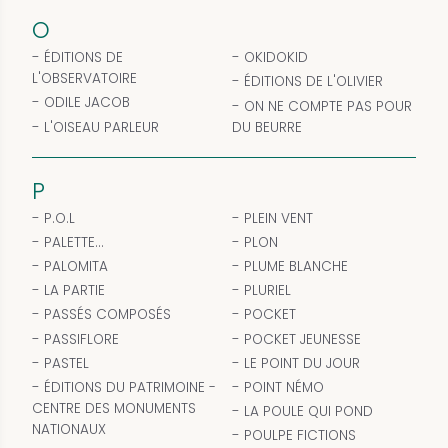
O
ÉDITIONS DE
OKIDOKID
L'OBSERVATOIRE
ÉDITIONS DE L'OLIVIER
ODILE JACOB
ON NE COMPTE PAS POUR
L'OISEAU PARLEUR
DU BEURRE
P
P.O.L
PLEIN VENT
PALETTE...
PLON
PALOMITA
PLUME BLANCHE
LA PARTIE
PLURIEL
PASSÉS COMPOSÉS
POCKET
PASSIFLORE
POCKET JEUNESSE
PASTEL
LE POINT DU JOUR
ÉDITIONS DU PATRIMOINE -
POINT NÉMO
CENTRE DES MONUMENTS
LA POULE QUI POND
NATIONAUX
POULPE FICTIONS