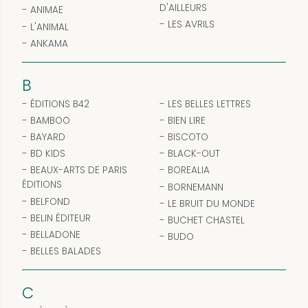
D'AILLEURS
ANIMAE
LES AVRILS
L'ANIMAL
ANKAMA
B
ÉDITIONS B42
LES BELLES LETTRES
BAMBOO
BIEN LIRE
BAYARD
BISCOTO
BD KIDS
BLACK-OUT
BEAUX-ARTS DE PARIS
BOREALIA
ÉDITIONS
BORNEMANN
BELFOND
LE BRUIT DU MONDE
BELIN ÉDITEUR
BUCHET CHASTEL
BELLADONE
BUDO
BELLES BALADES
C