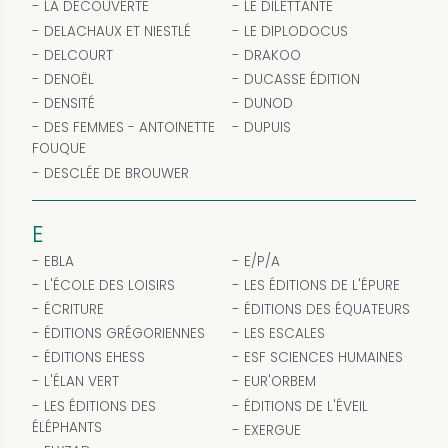
LA DÉCOUVERTE
LE DILETTANTE
DELACHAUX ET NIESTLÉ
LE DIPLODOCUS
DELCOURT
DRAKOO
DENOËL
DUCASSE ÉDITION
DENSITÉ
DUNOD
DES FEMMES - ANTOINETTE
DUPUIS
FOUQUE
DESCLÉE DE BROUWER
E
EBLA
E/P/A
L'ÉCOLE DES LOISIRS
LES ÉDITIONS DE L'ÉPURE
ÉCRITURE
ÉDITIONS DES ÉQUATEURS
ÉDITIONS GRÉGORIENNES
LES ESCALES
ÉDITIONS EHESS
ESF SCIENCES HUMAINES
L'ÉLAN VERT
EUR'ORBEM
LES ÉDITIONS DES
ÉDITIONS DE L'ÉVEIL
ÉLÉPHANTS
EXERGUE