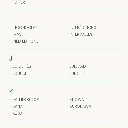
HATIER
I
L'ICONOCLASTE
INTERÉDITIONS
IMAV
INTERVALLES
INED ÉDITIONS
J
JC LATTÈS
JULLIARD
JOUUUE !
JUNGLE
K
KALÉIDOSCOPE
KILOWATT
KANA
KUROKAWA
KERO