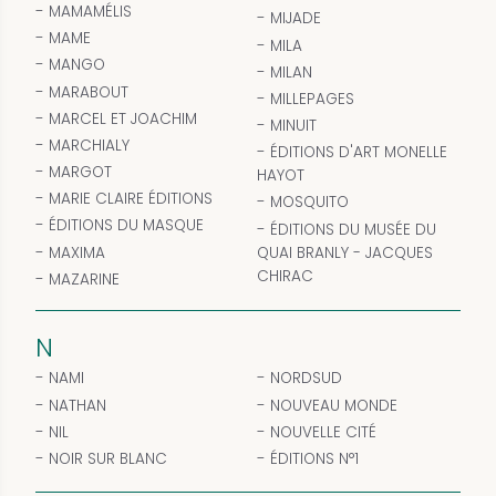
MAMAMÉLIS
MIJADE
MAME
MILA
MANGO
MILAN
MARABOUT
MILLEPAGES
MARCEL ET JOACHIM
MINUIT
MARCHIALY
ÉDITIONS D'ART MONELLE
MARGOT
HAYOT
MARIE CLAIRE ÉDITIONS
MOSQUITO
ÉDITIONS DU MASQUE
ÉDITIONS DU MUSÉE DU
MAXIMA
QUAI BRANLY - JACQUES
CHIRAC
MAZARINE
N
NAMI
NORDSUD
NATHAN
NOUVEAU MONDE
NIL
NOUVELLE CITÉ
NOIR SUR BLANC
ÉDITIONS N°1