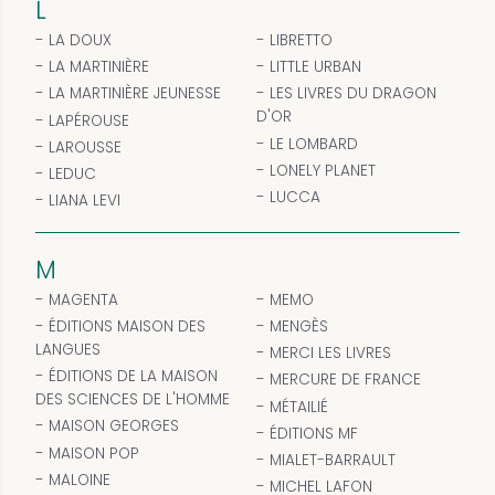
L
LA DOUX
LIBRETTO
LA MARTINIÈRE
LITTLE URBAN
LA MARTINIÈRE JEUNESSE
LES LIVRES DU DRAGON
D'OR
LAPÉROUSE
LE LOMBARD
LAROUSSE
LONELY PLANET
LEDUC
LUCCA
LIANA LEVI
M
MAGENTA
MEMO
ÉDITIONS MAISON DES
MENGÈS
LANGUES
MERCI LES LIVRES
ÉDITIONS DE LA MAISON
MERCURE DE FRANCE
DES SCIENCES DE L'HOMME
MÉTAILIÉ
MAISON GEORGES
ÉDITIONS MF
MAISON POP
MIALET-BARRAULT
MALOINE
MICHEL LAFON