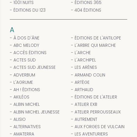
1001 NUITS
ÉDITIONS 365
ÉDITIONS DU 123
404 ÉDITIONS
A
À DOS D'ÂNE
ÉDITIONS DE L'ANTILOPE
ABC MELODY
L'ARBRE QUI MARCHE
ACCÈS ÉDITIONS
L'ARCHE
ACTES SUD
L'ARCHIPEL
ACTES SUD JEUNESSE
LES ARÈNES
ADVERBUM
ARMAND COLIN
L'AGRUME
ARTÈGE
AH ! ÉDITIONS
ARTHAUD
AKILÉOS
ÉDITIONS DE L'ATELIER
ALBIN MICHEL
ATELIER EXB
ALBIN MICHEL JEUNESSE
ATELIER PERROUSSEAUX
ALISIO
AUTREMENT
ALTERNATIVES
AUX FORGES DE VULCAIN
AMATERRA
LES AVENTURIERS