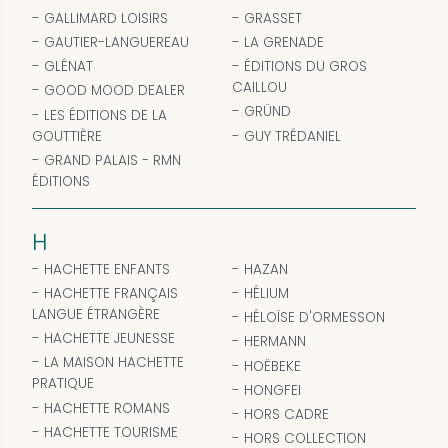
GALLIMARD LOISIRS
GRASSET
GAUTIER-LANGUEREAU
LA GRENADE
GLÉNAT
ÉDITIONS DU GROS
CAILLOU
GOOD MOOD DEALER
GRÜND
LES ÉDITIONS DE LA
GOUTTIÈRE
GUY TRÉDANIEL
GRAND PALAIS - RMN
ÉDITIONS
H
HACHETTE ENFANTS
HAZAN
HACHETTE FRANÇAIS
HÉLIUM
LANGUE ÉTRANGÈRE
HÉLOÏSE D'ORMESSON
HACHETTE JEUNESSE
HERMANN
LA MAISON HACHETTE
HOËBEKE
PRATIQUE
HONGFEI
HACHETTE ROMANS
HORS CADRE
HACHETTE TOURISME
HORS COLLECTION