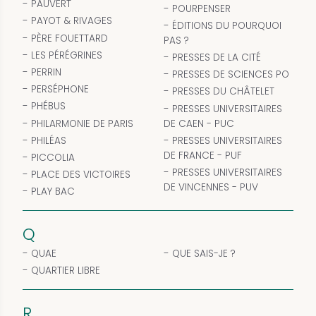
PAUVERT
POURPENSER
PAYOT & RIVAGES
ÉDITIONS DU POURQUOI
PÈRE FOUETTARD
PAS ?
LES PÉRÉGRINES
PRESSES DE LA CITÉ
PERRIN
PRESSES DE SCIENCES PO
PERSÉPHONE
PRESSES DU CHÂTELET
PHÉBUS
PRESSES UNIVERSITAIRES
PHILARMONIE DE PARIS
DE CAEN - PUC
PHILÉAS
PRESSES UNIVERSITAIRES
DE FRANCE - PUF
PICCOLIA
PRESSES UNIVERSITAIRES
PLACE DES VICTOIRES
DE VINCENNES - PUV
PLAY BAC
Q
QUAE
QUE SAIS-JE ?
QUARTIER LIBRE
R