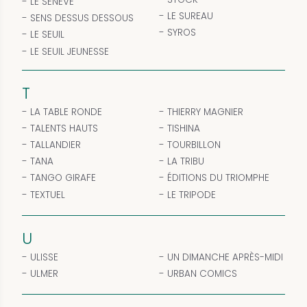
LE SÉNEVÉ
LE SUREAU
SENS DESSUS DESSOUS
SYROS
LE SEUIL
LE SEUIL JEUNESSE
T
LA TABLE RONDE
THIERRY MAGNIER
TALENTS HAUTS
TISHINA
TALLANDIER
TOURBILLON
TANA
LA TRIBU
TANGO GIRAFE
ÉDITIONS DU TRIOMPHE
TEXTUEL
LE TRIPODE
U
ULISSE
UN DIMANCHE APRÈS-MIDI
ULMER
URBAN COMICS