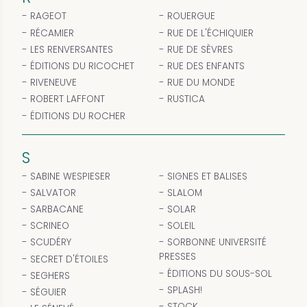
RAGEOT
ROUERGUE
RÉCAMIER
RUE DE L'ÉCHIQUIER
LES RENVERSANTES
RUE DE SÈVRES
ÉDITIONS DU RICOCHET
RUE DES ENFANTS
RIVENEUVE
RUE DU MONDE
ROBERT LAFFONT
RUSTICA
ÉDITIONS DU ROCHER
S
SABINE WESPIESER
SIGNES ET BALISES
SALVATOR
SLALOM
SARBACANE
SOLAR
SCRINEO
SOLEIL
SCUDÉRY
SORBONNE UNIVERSITÉ
PRESSES
SECRET D'ÉTOILES
ÉDITIONS DU SOUS-SOL
SEGHERS
SPLASH!
SÉGUIER
STOCK