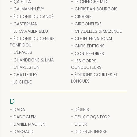
ÇÀ ET LÀ
LE CHERCHE MIDI
CALMANN-LÉVY
CHRISTIAN BOURGOIS
ÉDITIONS DU CANOË
CINABRE
CASTERMAN
CIRCONFLEXE
LE CAVALIER BLEU
CITADELLES & MAZENOD
ÉDITIONS DU CENTRE
CLE INTERNATIONAL
POMPIDOU
CNRS ÉDITIONS
CÉPAGES
CONTRE-DIRES
CHANDEIGNE & LIMA
LES CORPS
CHARLESTON
CONDUCTEURS
CHATTERLEY
ÉDITIONS COURTES ET
LONGUES
LE CHÊNE
D
DADA
DÉSIRIS
DADOCLEM
DEUX COQS D'OR
DANIEL MAGHEN
DIDIER
DARGAUD
DIDIER JEUNESSE