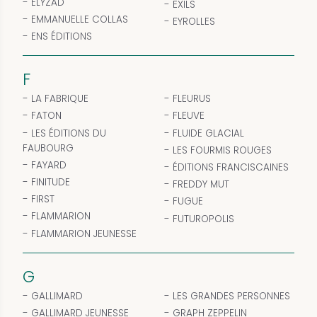
ELYZAD
EXILS
EMMANUELLE COLLAS
EYROLLES
ENS ÉDITIONS
F
LA FABRIQUE
FLEURUS
FATON
FLEUVE
LES ÉDITIONS DU
FLUIDE GLACIAL
FAUBOURG
LES FOURMIS ROUGES
FAYARD
ÉDITIONS FRANCISCAINES
FINITUDE
FREDDY MUT
FIRST
FUGUE
FLAMMARION
FUTUROPOLIS
FLAMMARION JEUNESSE
G
GALLIMARD
LES GRANDES PERSONNES
GALLIMARD JEUNESSE
GRAPH ZEPPELIN