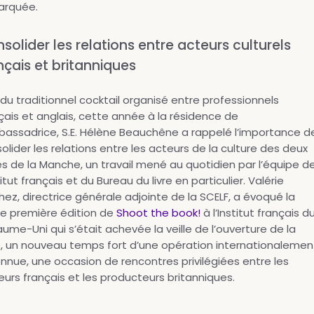
arquée.
solider les relations entre acteurs culturels
nçais et britanniques
 du traditionnel cocktail organisé entre professionnels
çais et anglais, cette année à la résidence de
bassadrice, S.E. Hélène Beauchêne a rappelé l’importance d
olider les relations entre les acteurs de la culture des deux
s de la Manche, un travail mené au quotidien par l’équipe d
stitut français et du Bureau du livre en particulier. Valérie
hez, directrice générale adjointe de la SCELF, a évoqué la
e première édition de
Shoot the book!
à l’Institut français d
ume-Uni qui s’était achevée la veille de l’ouverture de la
e, un nouveau temps fort d’une opération internationalemen
nnue, une occasion de rencontres privilégiées entre les
eurs français et les producteurs britanniques.