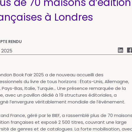
lus de 70 maisons d’édition
rançaises à Londres
PTE RENDU
l 2025
ondon Book Fair 2025 a de nouveau accueilli des
essionnels du livre de tous horizons : États-Unis, Allemagne,
, Pays-Bas, Italie, Turquie… Une présence remarquée de la
e, avec un pavillon dédié à 19 structures éditoriales, a
igné l’envergure véritablement mondiale de l’événement.
tand France, géré par le BIEF, a rassemblé plus de 70 maison
ition françaises et exposé 2 500 titres, couvrant une large
rsité de genres et de catalogues. La forte mobilisation, ave