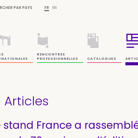
RCHER PAR PAYS
FR
EN
ES
RENCONTRES
RNATIONALES
PROFESSIONNELLES
CATALOGUES
ARTIC
Articles
e stand France a rassembl