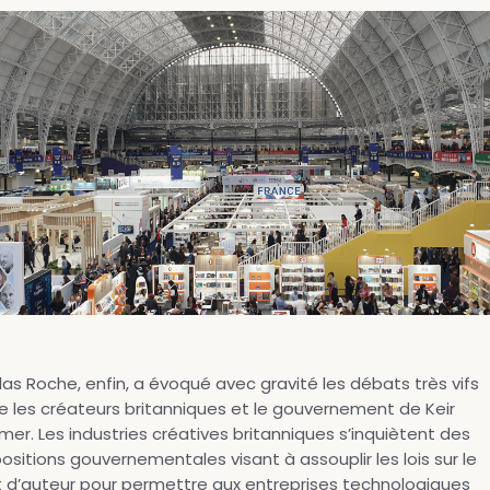
las Roche, enfin, a évoqué avec gravité les débats très vifs
e les créateurs britanniques et le gouvernement de Keir
mer. Les industries créatives britanniques s’inquiètent des
ositions gouvernementales visant à assouplir les lois sur le
t d’auteur pour permettre aux entreprises technologiques