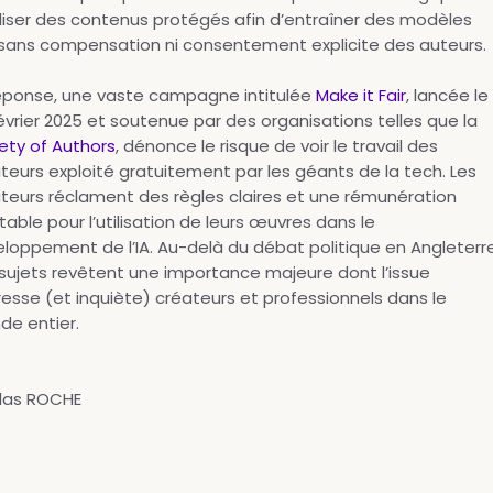
iliser des contenus protégés afin d’entraîner des modèles
 sans compensation ni consentement explicite des auteurs.
éponse, une vaste campagne intitulée
Make it Fair
, lancée le
évrier 2025 et soutenue par des organisations telles que la
ety of Authors
, dénonce le risque de voir le travail des
teurs exploité gratuitement par les géants de la tech. Les
teurs réclament des règles claires et une rémunération
table pour l’utilisation de leurs œuvres dans le
loppement de l’IA. Au-delà du débat politique en Angleterre
sujets revêtent une importance majeure dont l’issue
resse (et inquiète) créateurs et professionnels dans le
e entier.
las ROCHE