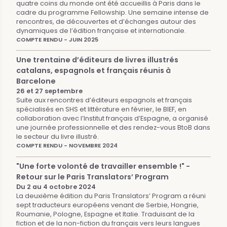
quatre coins du monde ont été accueillis à Paris dans le
cadre du programme Fellowship. Une semaine intense de
rencontres, de découvertes et d’échanges autour des
dynamiques de l’édition française et internationale.
COMPTE RENDU - JUIN 2025
Une trentaine d’éditeurs de livres illustrés
catalans, espagnols et français réunis à
Barcelone
26 et 27 septembre
Suite aux rencontres d’éditeurs espagnols et français
spécialisés en SHS et littérature en février, le BIEF, en
collaboration avec l’Institut français d’Espagne, a organisé
une journée professionnelle et des rendez-vous BtoB dans
le secteur du livre illustré.
COMPTE RENDU - NOVEMBRE 2024
"Une forte volonté de travailler ensemble !" -
Retour sur le Paris Translators’ Program
Du 2 au 4 octobre 2024
La deuxième édition du Paris Translators’ Program a réuni
sept traducteurs européens venant de Serbie, Hongrie,
Roumanie, Pologne, Espagne et Italie. Traduisant de la
fiction et de la non-fiction du français vers leurs langues