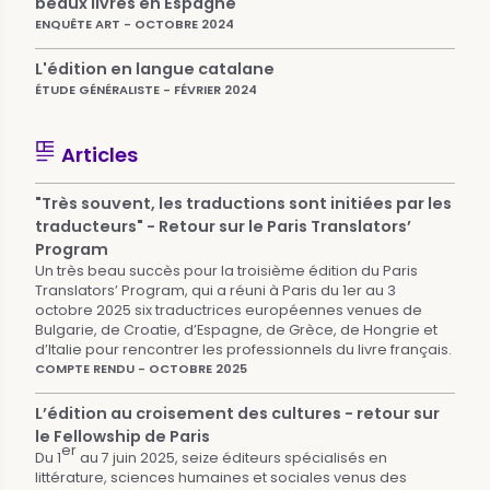
beaux livres en Espagne
ENQUÊTE ART - OCTOBRE 2024
L'édition en langue catalane
ÉTUDE GÉNÉRALISTE - FÉVRIER 2024
Articles
"Très souvent, les traductions sont initiées par les
traducteurs" - Retour sur le Paris Translators’
Program
Un très beau succès pour la troisième édition du Paris
Translators’ Program, qui a réuni à Paris du 1er au 3
octobre 2025 six traductrices européennes venues de
Bulgarie, de Croatie, d’Espagne, de Grèce, de Hongrie et
d’Italie pour rencontrer les professionnels du livre français.
COMPTE RENDU - OCTOBRE 2025
L’édition au croisement des cultures - retour sur
le Fellowship de Paris
er
Du 1
au 7 juin 2025, seize éditeurs spécialisés en
littérature, sciences humaines et sociales venus des