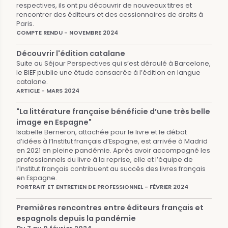
respectives, ils ont pu découvrir de nouveaux titres et
rencontrer des éditeurs et des cessionnaires de droits à
Paris.
COMPTE RENDU - NOVEMBRE 2024
Découvrir l'édition catalane
Suite au Séjour Perspectives qui s’est déroulé à Barcelone,
le BIEF publie une étude consacrée à l’édition en langue
catalane.
ARTICLE - MARS 2024
"La littérature française bénéficie d’une très belle
image en Espagne"
Isabelle Berneron, attachée pour le livre et le débat
d’idées à l’Institut français d’Espagne, est arrivée à Madrid
en 2021 en pleine pandémie. Après avoir accompagné les
professionnels du livre à la reprise, elle et l’équipe de
l’Institut français contribuent au succès des livres français
en Espagne.
PORTRAIT ET ENTRETIEN DE PROFESSIONNEL - FÉVRIER 2024
Premières rencontres entre éditeurs français et
espagnols depuis la pandémie