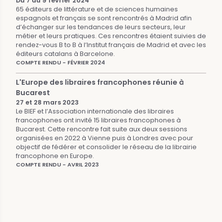
Du 7 au 9 février 2024
65 éditeurs de littérature et de sciences humaines
espagnols et français se sont rencontrés à Madrid afin
d’échanger sur les tendances de leurs secteurs, leur
métier et leurs pratiques. Ces rencontres étaient suivies de
rendez-vous B to B à l’Institut français de Madrid et avec les
éditeurs catalans à Barcelone.
COMPTE RENDU - FÉVRIER 2024
L'Europe des libraires francophones réunie à
Bucarest
27 et 28 mars 2023
Le BIEF et l’Association internationale des libraires
francophones ont invité 15 libraires francophones à
Bucarest. Cette rencontre fait suite aux deux sessions
organisées en 2022 à Vienne puis à Londres avec pour
objectif de fédérer et consolider le réseau de la librairie
francophone en Europe.
COMPTE RENDU - AVRIL 2023