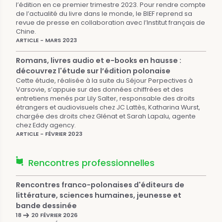
l’édition en ce premier trimestre 2023. Pour rendre compte
de l’actualité du livre dans le monde, le BIEF reprend sa
revue de presse en collaboration avec l’Institut français de
Chine.
ARTICLE - MARS 2023
Romans, livres audio et e-books en hausse :
découvrez l'étude sur l’édition polonaise
Cette étude, réalisée à la suite du Séjour Perpectives à
Varsovie, s’appuie sur des données chiffrées et des
entretiens menés par Lily Salter, responsable des droits
étrangers et audiovisuels chez JC Lattès, Katharina Wurst,
chargée des droits chez Glénat et Sarah Lapalu, agente
chez Eddy agency.
ARTICLE - FÉVRIER 2023
Rencontres professionnelles
Rencontres franco-polonaises d'éditeurs de
littérature, sciences humaines, jeunesse et
bande dessinée
18
20 FÉVRIER 2026