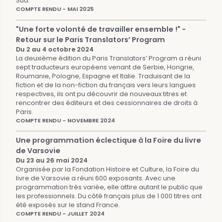
Sud.
COMPTE RENDU - MAI 2025
"Une forte volonté de travailler ensemble !" -
Retour sur le Paris Translators’ Program
Du 2 au 4 octobre 2024
La deuxième édition du Paris Translators’ Program a réuni
sept traducteurs européens venant de Serbie, Hongrie,
Roumanie, Pologne, Espagne et Italie. Traduisant de la
fiction et de la non-fiction du français vers leurs langues
respectives, ils ont pu découvrir de nouveaux titres et
rencontrer des éditeurs et des cessionnaires de droits à
Paris.
COMPTE RENDU - NOVEMBRE 2024
Une programmation éclectique à la Foire du livre
de Varsovie
Du 23 au 26 mai 2024
Organisée par la Fondation Histoire et Culture, la Foire du
livre de Varsovie a réuni 600 exposants. Avec une
programmation très variée, elle attire autant le public que
les professionnels. Du côté français plus de 1 000 titres ont
été exposés sur le stand France.
COMPTE RENDU - JUILLET 2024