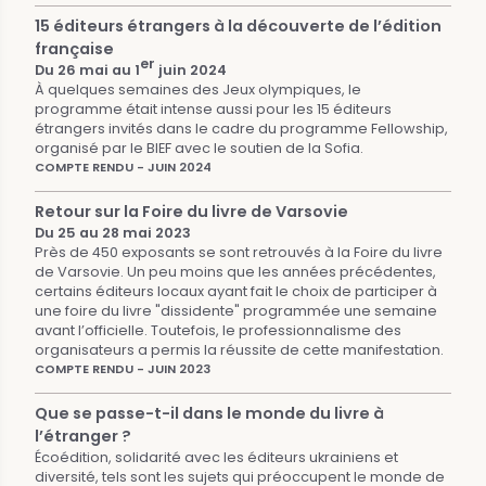
15 éditeurs étrangers à la découverte de l’édition
française
er
Du 26 mai au 1
juin 2024
À quelques semaines des Jeux olympiques, le
programme était intense aussi pour les 15 éditeurs
étrangers invités dans le cadre du programme Fellowship,
organisé par le BIEF avec le soutien de la Sofia.
COMPTE RENDU - JUIN 2024
Retour sur la Foire du livre de Varsovie
Du 25 au 28 mai 2023
Près de 450 exposants se sont retrouvés à la Foire du livre
de Varsovie. Un peu moins que les années précédentes,
certains éditeurs locaux ayant fait le choix de participer à
une foire du livre "dissidente" programmée une semaine
avant l’officielle. Toutefois, le professionnalisme des
organisateurs a permis la réussite de cette manifestation.
COMPTE RENDU - JUIN 2023
Que se passe-t-il dans le monde du livre à
l’étranger ?
Écoédition, solidarité avec les éditeurs ukrainiens et
diversité, tels sont les sujets qui préoccupent le monde de